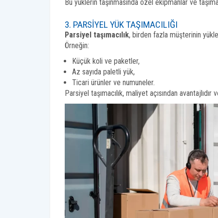
Bu yüklerin taşınmasında özel ekipmanlar ve taşıma araç
3. PARSIYEL YÜK TAŞIMACILIĞI
Parsiyel taşımacılık
, birden fazla müşterinin yükler
Örneğin:
Küçük koli ve paketler,
Az sayıda paletli yük,
Ticari ürünler ve numuneler.
Parsiyel taşımacılık, maliyet açısından avantajlıdır 