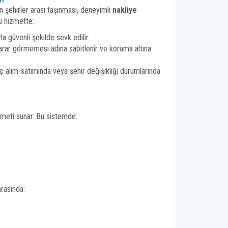
n şehirler arası taşınması, deneyimli
nakliye
Bu hizmette:
la güvenli şekilde sevk edilir.
zarar görmemesi adına sabitlenir ve koruma altına
raç alım-satımında veya şehir değişikliği durumlarında
izmeti sunar. Bu sistemde:
arasında: