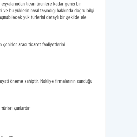
Ev eşyalarından ticari ürünlere kadar geniş bir
i ve bu yüklerin nasıl taşındığı hakkında doğru bilgi
ınabilecek yük türlerini detaylı bir şekilde ele
 şehirler arası ticaret faaliyetlerini
hayati öneme sahiptir. Nakliye firmalarının sunduğu
türleri şunlardır: