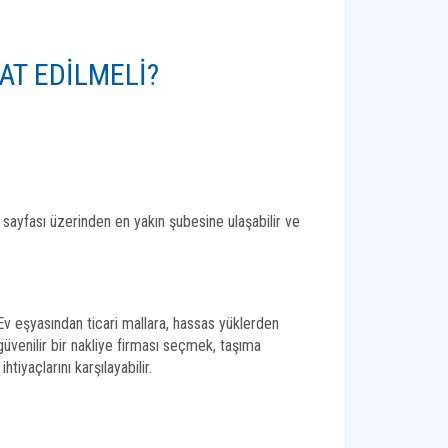
AT EDILMELI?
sayfası üzerinden en yakın şubesine ulaşabilir ve
 Ev eşyasından ticari mallara, hassas yüklerden
güvenilir bir nakliye firması seçmek, taşıma
 ihtiyaçlarını karşılayabilir.