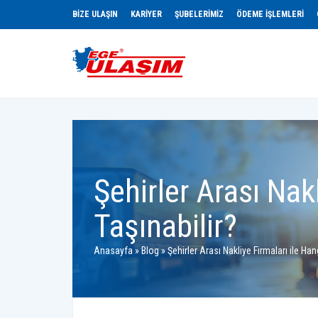
BİZE ULAŞIN
KARİYER
ŞUBELERIMIZ
ÖDEME İŞLEMLERI
Şehirler Arası Nak
Taşınabilir?
Anasayfa
»
Blog
»
Şehirler Arası Nakliye Firmaları ile Han