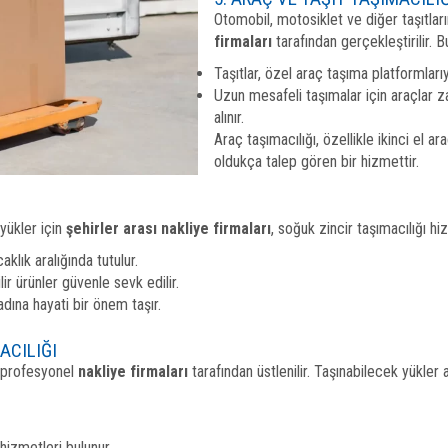
Otomobil, motosiklet ve diğer taşıtları
firmaları
tarafından gerçekleştirilir. 
Taşıtlar, özel araç taşıma platformlarıy
Uzun mesafeli taşımalar için araçlar 
alınır.
Araç taşımacılığı, özellikle ikinci el a
oldukça talep gören bir hizmettir.
 yükler için
şehirler arası nakliye firmaları
, soğuk zincir taşımacılığı h
aklık aralığında tutulur.
lir ürünler güvenle sevk edilir.
adına hayati bir önem taşır.
ACILIĞI
, profesyonel
nakliye firmaları
tarafından üstlenilir. Taşınabilecek yükler 
 hizmetleri bulunur.