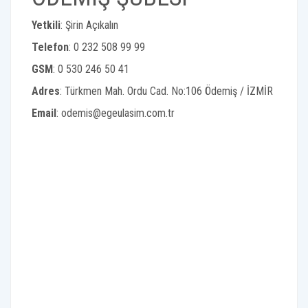
Yetkili
: Şirin Açıkalın
Telefon
: 0 232 508 99 99
GSM
: 0 530 246 50 41
Adres
: Türkmen Mah. Ordu Cad. No:106 Ödemiş / İZMİR
Email
: odemis@egeulasim.com.tr