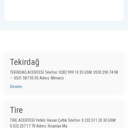
Tekirdağ
TEKİRDAĞ ACENTESİ Telefon: 0282 999 10 35 GSM: 0530 290 74 98
– 0531 587 05 05 Adres: Mimarsi
Devamı
Tire
TİRE ACENTESİ Yetkili: Hasan Çeltik Telefon: 0 232 511 20 30 GSM:
0 532 257 17 70 Adres: İhsaniye Ma