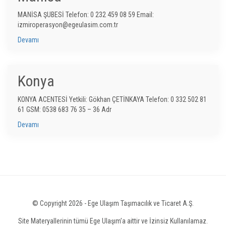
MANİSA ŞUBESİ Telefon: 0 232 459 08 59 Email:
izmiroperasyon@egeulasim.com.tr
Devamı
Konya
KONYA ACENTESİ Yetkili: Gökhan ÇETİNKAYA Telefon: 0 332 502 81
61 GSM: 0538 683 76 35 – 36 Adr
Devamı
© Copyright 2026 - Ege Ulaşım Taşımacılık ve Ticaret A.Ş.
Site Materyallerinin tümü Ege Ulaşım’a aittir ve İzinsiz Kullanılamaz.