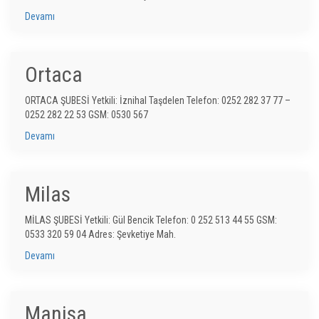
Devamı
Ortaca
ORTACA ŞUBESİ Yetkili: İznihal Taşdelen Telefon: 0252 282 37 77 –
0252 282 22 53 GSM: 0530 567
Devamı
Milas
MİLAS ŞUBESİ Yetkili: Gül Bencik Telefon: 0 252 513 44 55 GSM:
0533 320 59 04 Adres: Şevketiye Mah.
Devamı
Manisa