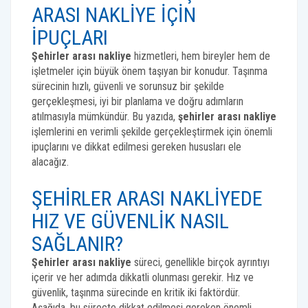
ARASI NAKLIYE İÇIN
İPUÇLARI
Şehirler arası nakliye
hizmetleri, hem bireyler hem de
işletmeler için büyük önem taşıyan bir konudur. Taşınma
sürecinin hızlı, güvenli ve sorunsuz bir şekilde
gerçekleşmesi, iyi bir planlama ve doğru adımların
atılmasıyla mümkündür. Bu yazıda,
şehirler arası nakliye
işlemlerini en verimli şekilde gerçekleştirmek için önemli
ipuçlarını ve dikkat edilmesi gereken hususları ele
alacağız.
ŞEHIRLER ARASI NAKLIYEDE
HIZ VE GÜVENLIK NASIL
SAĞLANIR?
Şehirler arası nakliye
süreci, genellikle birçok ayrıntıyı
içerir ve her adımda dikkatli olunması gerekir. Hız ve
güvenlik, taşınma sürecinde en kritik iki faktördür.
Aşağıda, bu süreçte dikkat edilmesi gereken önemli