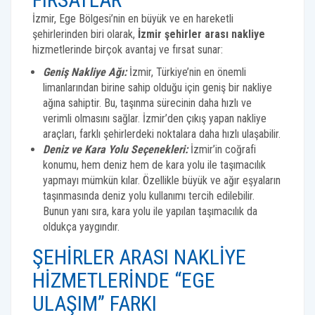
İzmir, Ege Bölgesi’nin en büyük ve en hareketli
şehirlerinden biri olarak,
İzmir şehirler arası nakliye
hizmetlerinde birçok avantaj ve fırsat sunar:
Geniş Nakliye Ağı:
İzmir, Türkiye’nin en önemli
limanlarından birine sahip olduğu için geniş bir nakliye
ağına sahiptir. Bu, taşınma sürecinin daha hızlı ve
verimli olmasını sağlar. İzmir’den çıkış yapan nakliye
araçları, farklı şehirlerdeki noktalara daha hızlı ulaşabilir.
Deniz ve Kara Yolu Seçenekleri:
İzmir’in coğrafi
konumu, hem deniz hem de kara yolu ile taşımacılık
yapmayı mümkün kılar. Özellikle büyük ve ağır eşyaların
taşınmasında deniz yolu kullanımı tercih edilebilir.
Bunun yanı sıra, kara yolu ile yapılan taşımacılık da
oldukça yaygındır.
ŞEHIRLER ARASI NAKLIYE
HIZMETLERINDE “EGE
ULAŞIM” FARKI