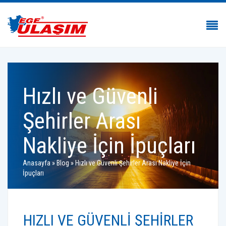
Hızlı ve Güvenli
Şehirler Arası
Nakliye İçin İpuçları
Anasayfa
»
Blog
»
Hızlı ve Güvenli Şehirler Arası Nakliye İçin
İpuçları
HIZLI VE GÜVENLI ŞEHIRLER