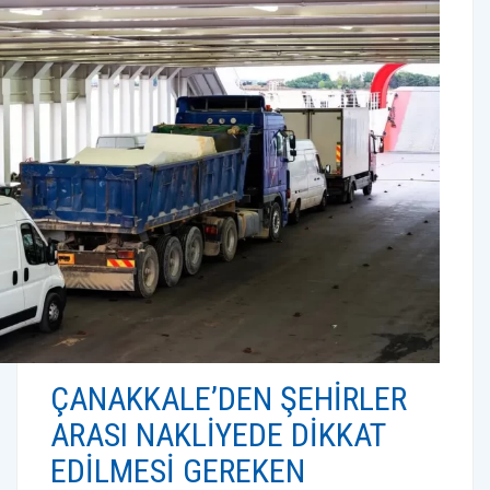
ÇANAKKALE’DEN ŞEHIRLER
ARASI NAKLIYEDE DIKKAT
EDILMESI GEREKEN