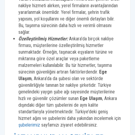
nakliye hizmeti alırken, yerel firmaların avantajlarından
yararlanmak önemlidir. Yerel firmalar, şehrin trafik
yapısını, yol koşullarını ve diğer önemli detayları bilir.
Bu, taşınma sürecinin daha hızlı ve verimli olmasını
sağlar.
Özelleştirilmiş Hizmetler:
Ankara’da birçok nakliye
firması, müşterilerine özelleştirilmiş hizmetler
sunmaktadır. Örneğin, taşınacak eşyaların türüne ve
miktarına göre özel araçlar veya paketleme
malzemeleri kullanılabilir. Bu tür hizmetler, taşınma
sürecinin güvenliğini artıran faktörlerdendir.
Ege
Ulaşım
, Ankara’da da şubesi olan ve sektörde
güvenilirliğiyle tanınan bir nakliye şirketidir. Türkiye
genelindeki yaygın şube ağı sayesinde müşterilerine
hızlı ve güvenilir çözümler sunan
Ege Ulaşım
, Ankara
dışındaki diğer tüm şubelerini de aynı kalite
standartlarıyla yönetmektedir. Türkiye’deki geniş
hizmet ağını ve şubelerini daha yakından incelemek için
şubelerimiz
sayfamızı ziyaret edebilirsiniz.