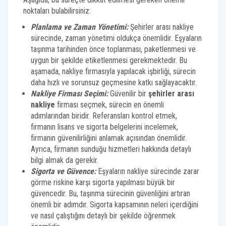
noktaları bulabilirsiniz:
Planlama ve Zaman Yönetimi:
Şehirler arası nakliye
sürecinde, zaman yönetimi oldukça önemlidir. Eşyaların
taşınma tarihinden önce toplanması, paketlenmesi ve
uygun bir şekilde etiketlenmesi gerekmektedir. Bu
aşamada, nakliye firmasıyla yapılacak işbirliği, sürecin
daha hızlı ve sorunsuz geçmesine katkı sağlayacaktır.
Nakliye Firması Seçimi:
Güvenilir bir
şehirler arası
nakliye
firması seçmek, sürecin en önemli
adımlarından biridir. Referansları kontrol etmek,
firmanın lisans ve sigorta belgelerini incelemek,
firmanın güvenilirliğini anlamak açısından önemlidir.
Ayrıca, firmanın sunduğu hizmetleri hakkında detaylı
bilgi almak da gerekir.
Sigorta ve Güvence:
Eşyaların nakliye sürecinde zarar
görme riskine karşı sigorta yapılması büyük bir
güvencedir. Bu, taşınma sürecinin güvenliğini artıran
önemli bir adımdır. Sigorta kapsamının neleri içerdiğini
ve nasıl çalıştığını detaylı bir şekilde öğrenmek