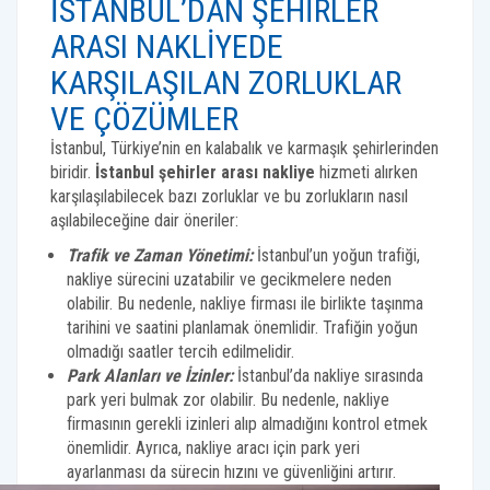
İSTANBUL’DAN ŞEHIRLER
ARASI NAKLIYEDE
KARŞILAŞILAN ZORLUKLAR
VE ÇÖZÜMLER
İstanbul, Türkiye’nin en kalabalık ve karmaşık şehirlerinden
biridir.
İstanbul şehirler arası nakliye
hizmeti alırken
karşılaşılabilecek bazı zorluklar ve bu zorlukların nasıl
aşılabileceğine dair öneriler:
Trafik ve Zaman Yönetimi:
İstanbul’un yoğun trafiği,
nakliye sürecini uzatabilir ve gecikmelere neden
olabilir. Bu nedenle, nakliye firması ile birlikte taşınma
tarihini ve saatini planlamak önemlidir. Trafiğin yoğun
olmadığı saatler tercih edilmelidir.
Park Alanları ve İzinler:
İstanbul’da nakliye sırasında
park yeri bulmak zor olabilir. Bu nedenle, nakliye
firmasının gerekli izinleri alıp almadığını kontrol etmek
önemlidir. Ayrıca, nakliye aracı için park yeri
ayarlanması da sürecin hızını ve güvenliğini artırır.