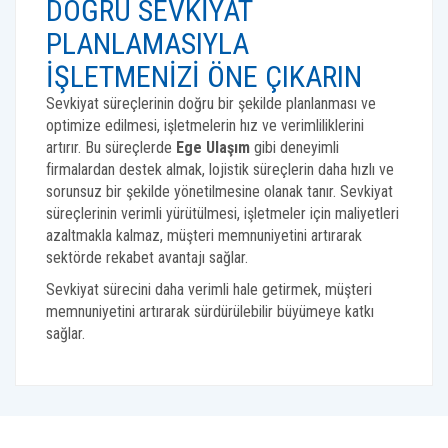
DOĞRU SEVKIYAT
PLANLAMASIYLA
İŞLETMENIZI ÖNE ÇIKARIN
Sevkiyat süreçlerinin doğru bir şekilde planlanması ve
optimize edilmesi, işletmelerin hız ve verimliliklerini
artırır. Bu süreçlerde
Ege Ulaşım
gibi deneyimli
firmalardan destek almak, lojistik süreçlerin daha hızlı ve
sorunsuz bir şekilde yönetilmesine olanak tanır. Sevkiyat
süreçlerinin verimli yürütülmesi, işletmeler için maliyetleri
azaltmakla kalmaz, müşteri memnuniyetini artırarak
sektörde rekabet avantajı sağlar.
Sevkiyat sürecini daha verimli hale getirmek, müşteri
memnuniyetini artırarak sürdürülebilir büyümeye katkı
sağlar.