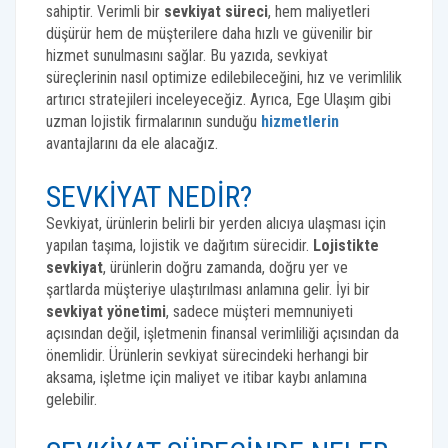
sahiptir. Verimli bir
sevkiyat süreci
, hem maliyetleri
düşürür hem de müşterilere daha hızlı ve güvenilir bir
hizmet sunulmasını sağlar. Bu yazıda, sevkiyat
süreçlerinin nasıl optimize edilebileceğini, hız ve verimlilik
artırıcı stratejileri inceleyeceğiz. Ayrıca, Ege Ulaşım gibi
uzman lojistik firmalarının sunduğu
hizmetlerin
avantajlarını da ele alacağız.
SEVKIYAT NEDIR?
Sevkiyat, ürünlerin belirli bir yerden alıcıya ulaşması için
yapılan taşıma, lojistik ve dağıtım sürecidir.
Lojistikte
sevkiyat
, ürünlerin doğru zamanda, doğru yer ve
şartlarda müşteriye ulaştırılması anlamına gelir. İyi bir
sevkiyat yönetimi
, sadece müşteri memnuniyeti
açısından değil, işletmenin finansal verimliliği açısından da
önemlidir. Ürünlerin sevkiyat sürecindeki herhangi bir
aksama, işletme için maliyet ve itibar kaybı anlamına
gelebilir.